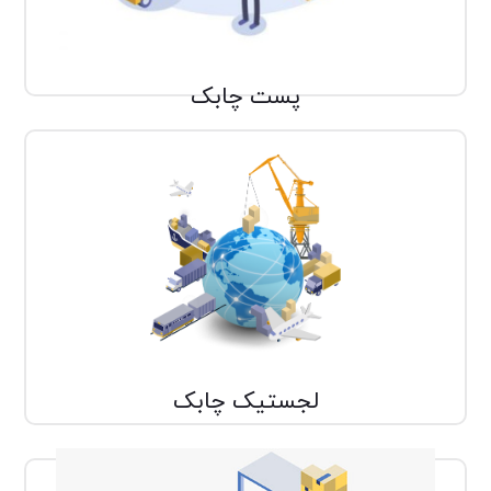
جامعه اطلاعاتي و جامعه شبكه‌اي اين تحولات را ....
پست چابک
لجستیک
لجستیک بخشی از زنجیره تامین بوده که وظیفه
دارد یک مرسوله را از نقطه مبدا به نقطه مقصد
ارسال نماید و به دست گیرنده نهایی برساند و....
لجستیک چابک