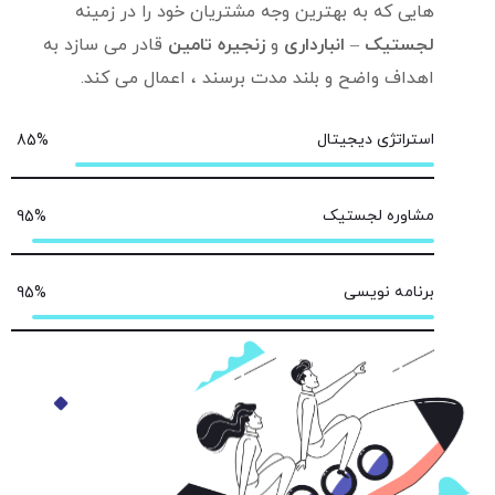
هایی که به بهترین وجه مشتریان خود را در زمینه
لجستیک
–
انبارداری
و
زنجیره تامین
قادر می سازد به
اهداف واضح و بلند مدت برسند ، اعمال می کند.
استراتژی دیجیتال
85
%
مشاوره لجستیک
95
%
برنامه نویسی
95
%