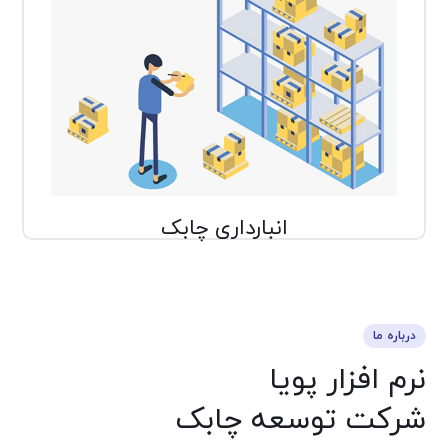
انبارداری
به عملیات تخلیه، بارگیری و نگهداری
انبارداری
کالاهای مورد نیاز افراد و بنگاه‌ها ....
انبارداری چابک
درباره ما
نرم افزار پویا
شرکت توسعه چابک