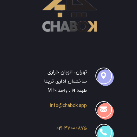
تهران، اتوبان خرازی
ساختمان اداری تریتا
طبقه ۱۹ , واحد ۱۹ M
info@chabok.app
021-47000875