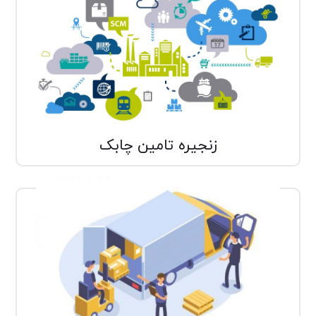
زنجیره تامین
زنجیره تامین شامل شبکه‌ای از فروشندگان،
شرکت‌ها و کارگرانی می‌شود که کارشان ساخت،
ارسال و تحویل محصول به مشتری ....
زنجیره تامین چابک
پست
فناوري‌هاي اطلاعاتي و ارتباطي چنان عميق بوده
است كه نظريه‌پردازان سعي كرده‌اند با نظريه‌هاي