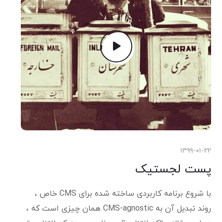
۱۳۹۹-۰۱-۲۲
پست لجستیک
با شروع برنامه کاربردی ساخته شده برای CMS خاص ،
روند تبدیل آن به CMS-agnostic همان چیزی است که ،