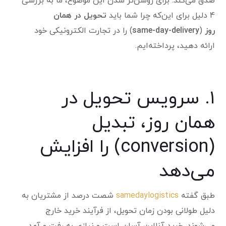
صدق می‌کند. برای روشن‌تر شدن این موضوع، ما به بررسی
4 دلیل برای این‌که چرا شما باید
تحویل در همان
روز
(
same-day-delivery
) را در تجارت الکترونیکی خود
ارائه دهید، پرداخته‌ایم.
۱. سرویس تحویل در
همان روز، تبدیل
(conversion) را افزایش
می‌دهد
طبق گفته
samedaylogistics
شصت درصد از مشتریان به
دلیل طولانی بودن زمان تحویل، از فرآیند خرید خارج
می‌شوند. خرید آنلاین آسان است و نیازی به رفت و آمد