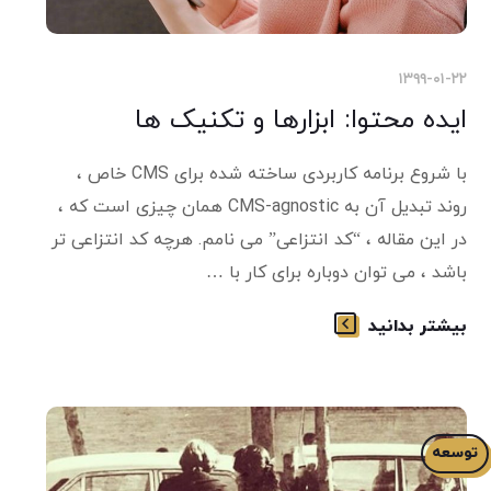
۱۳۹۹-۰۱-۲۲
ایده محتوا: ابزارها و تکنیک ها
با شروع برنامه کاربردی ساخته شده برای CMS خاص ،
روند تبدیل آن به CMS-agnostic همان چیزی است که ،
در این مقاله ، “کد انتزاعی” می نامم. هرچه کد انتزاعی تر
باشد ، می توان دوباره برای کار با …
بیشتر بدانید
توسعه