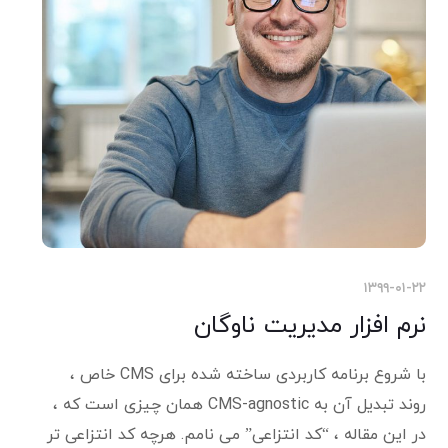
۱۳۹۹-۰۱-۲۲
نرم افزار مدیریت ناوگان
با شروع برنامه کاربردی ساخته شده برای CMS خاص ،
روند تبدیل آن به CMS-agnostic همان چیزی است که ،
در این مقاله ، “کد انتزاعی” می نامم. هرچه کد انتزاعی تر