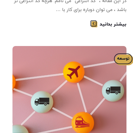
در این مقاله ، “کد انتزاعی” می نامم. هرچه کد انتزاعی تر
باشد ، می توان دوباره برای کار با …
بیشتر بدانید
توسعه