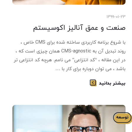
۱۳۹۹-۰۱-۲۳
صنعت و عمق آنالیز اکوسیستم
با شروع برنامه کاربردی ساخته شده برای CMS خاص ،
روند تبدیل آن به CMS-agnostic همان چیزی است که ،
در این مقاله ، “کد انتزاعی” می نامم. هرچه کد انتزاعی تر
باشد ، می توان دوباره برای کار با …
بیشتر بدانید
توسعه