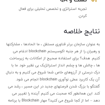
03
تجربه استراتژی و تخصص تحلیلی برای فعال
کردن.
نتایج خلاصه
به عنوان سازمان برتر فناوری مستقل ، ما اتحادها ، مشارکتها
و رهبران را از هر جنبه اکوسیستم blockchain ادغام می
کنیم. هدف؟ برای استفاده صحیح از امکانات به زیرساخت
ها ، چالش ها و چشم انداز استراتژیک بی نظیر خود. ما با
درک درستی از آرزوهای خاص شما شروع می کنیم و به دنبال
آن یک کاربرد عملی نوآوری blockchain انجام می شود.
گفتگو با بزرگ شدن فرصتهای جدید در این مسیر ، رشد می
کند. این همانطور که صحبت می کنیم آینده را تغییر می
دهد – اما از کجا شروع می کنید؟ مهار Blockchain با برنامه