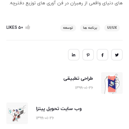
های دنیای واقعی از رهبران در فن آوری های توزیع دفترچه.
LIKES
50
UI/UX
برنامه ها
توسعه
طراحی تطبیقی
۱۳۹۹-۰۱-۲۶
وب سایت تحویل پیتزا
۱۳۹۹-۰۱-۲۶