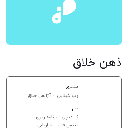
ذهن خلاق
مشتری
وب گیلاین - آژانس خلاق
تیم
کیت چی - برنامه ریزی
دنیس فورد - بازاریابی