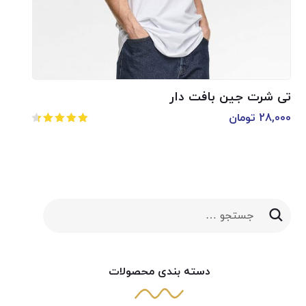
تی شرت جین بافت دار
28,000
تومان
امتیاز
4.50
از 5
دسته بندی محصولات