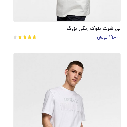
تی شرت بلوک رنگی بزرگ
19,000
تومان
امتیاز
4.50
از 5