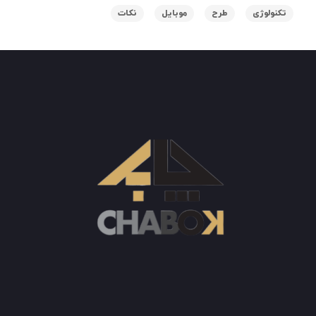
تکنولوژی
طرح
موبایل
نکات