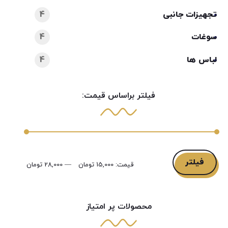
تجهیزات جانبی
4
سوغات
4
لباس ها
4
فیلتر براساس قیمت:
فیلتر
قیمت:
15,000 تومان
—
28,000 تومان
محصولات پر امتیاز