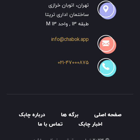
تهران، اتوبان خرازی
ساختمان اداری تریتا
طبقه 13 , واحد 13 M
info@chabok.app
021-47000875
صفحه اصلی
برگه ها
درباره چابک
اخبار چابک
تماس با ما