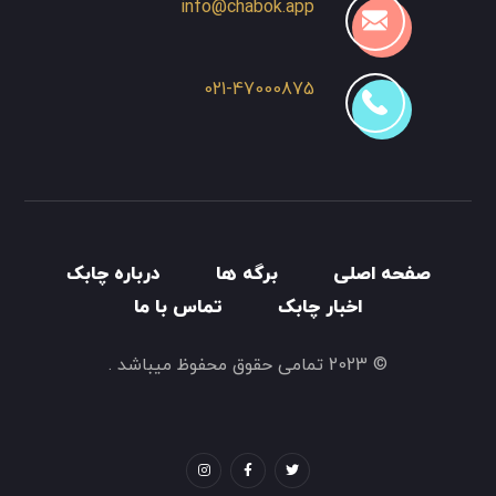
info@chabok.app
021-47000875
صفحه اصلی
برگه ها
درباره چابک
اخبار چابک
تماس با ما
© 2023 تمامی حقوق محفوظ میباشد .