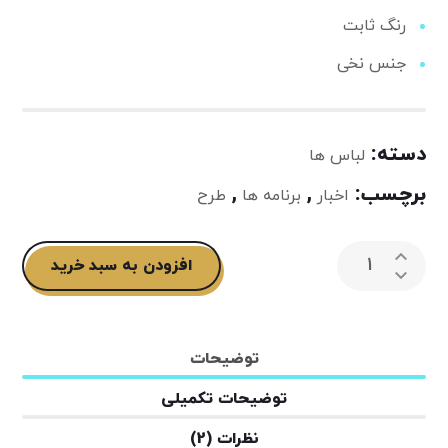
رنگ ثابت
جنس نخی
دسته:
لباس ها
برچسب:
,
,
اخبار
برنامه ها
طرح
افزودن به سبد خرید
توضیحات
توضیحات تکمیلی
نظرات (2)