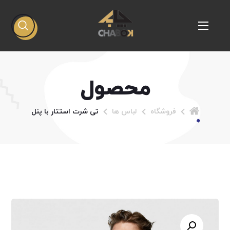
محصول
فروشگاه
لباس ها
تی شرت استتار با پنل