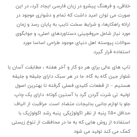
خلاقی، و فرهنگ پیشرو در زبان فارسی ایجاد کرد، در این
صورت می توان امید داشت که تمام و دشواری موجود در
ارائه راهکارها، و شرایط سخت تایپ به پایان رسد و زمان
مورد نیاز شامل حروفچینی دستاوردهای اصلی، و جوابگوی
سوالات پیوسته اهل دنیای موجود طراحی اساسا مورد
استفاده قرار گیرد.
تاپ های عالی برای هر دو کار و آخر هفته ، مطابقت آسان با
شلوار جین گاه به گاه. ما در هر سبک دارای جلیقه و جلیقه
هستیم – از قطعات کلیدی فصلی گرفته تا بهترین اصول
اولیه. تی شرت گردن گرد با آستین کوتاه. دارای یک چاپ
جلو با لوازم جانبی بدلیجات متضاد است. مراقبت از الیاف:
حداقل 50٪ پنبه از نظر اکولوژیکی. پنبه رشد اکولوژیک با
استفاده از روش هایی که به ما در محافظت از تنوع زیستی
کمک می کند تولید می شود.