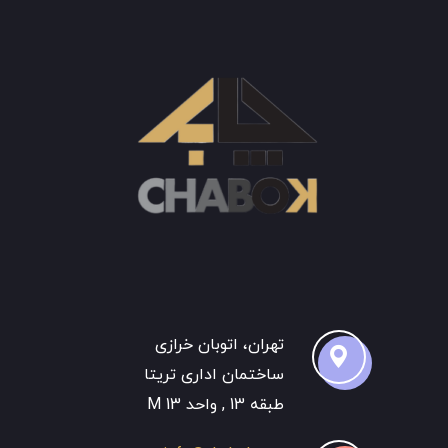
تهران، اتوبان خرازی
ساختمان اداری تریتا
طبقه 13 , واحد 13 M