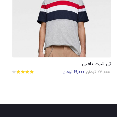
تی شرت بافتی
23,000
تومان
19,000
تومان
امتیاز
4.00
از
5