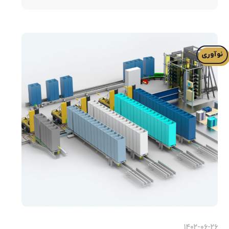
نوآوری
۱۴۰۲-۰۶-۲۶