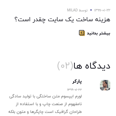
۱۳۹۹-۰۱-۲۲
توسط
MILAD
هزینه ساخت یک سایت چقدر است؟
بیشتر بدانید
دیدگاه ها
(02)
پارکر
۱۳۹۹-۰۱-۲۲
لورم ایپسوم متن ساختگی با تولید سادگی
نامفهوم از صنعت چاپ و با استفاده از
طراحان گرافیک است چاپگرها و متون بلکه