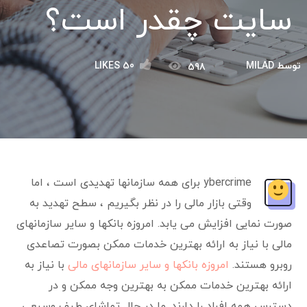
سایت چقدر است؟
LIKES
50
توسط
MILAD
598
ybercrime برای همه سازمانها تهدیدی است ، اما
وقتی بازار مالی را در نظر بگیریم ، سطح تهدید به
صورت نمایی افزایش می یابد. امروزه بانکها و سایر سازمانهای
مالی با نیاز به ارائه بهترین خدمات ممکن بصورت تصاعدی
روبرو هستند.
امروزه بانکها و سایر سازمانهای مالی
با
نیاز به
ارائه
بهترین خدمات ممکن به بهترین وجه ممکن و در
دسترس همه افراد را دارند. ما در حال تماشای طیف وسیعی