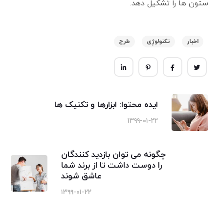
ستون ها را تشکیل دهد.
اخبار
تکنولوژِی
طرح
ایده محتوا: ابزارها و تکنیک ها
۱۳۹۹-۰۱-۲۲
چگونه می توان بازدید کنندگان
را دوست داشت تا از برند شما
عاشق شوند
۱۳۹۹-۰۱-۲۲