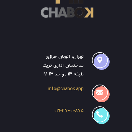
تهران، اتوبان خرازی
ساختمان اداری تریتا
طبقه 13 , واحد 13 M
info@chabok.app
021-47000875