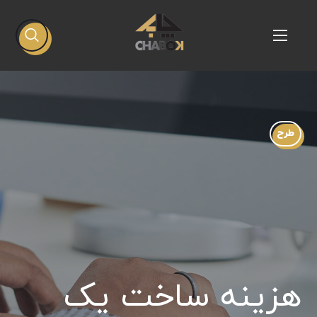
طرح
هزینه ساخت یک